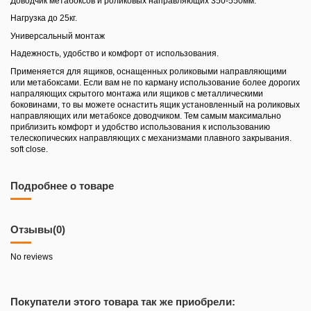
Доводчик метабоксов и роликовых направляющих 350-550мм.
Нагрузка до 25кг.
Универсальный монтаж
Надежность, удобство и комфорт от использования.
Применяется для ящиков, оснащенных роликовыми направляющими
или метабоксами. Если вам не по карману использование более дорогих
напраляющих скрытого монтажа или ящиков с металлическими
боковинами, то вы можете оснастить ящик установленный на роликовых
направляющих или метабоксе доводчиком. Тем самым максимально
приблизить комфорт и удобство использования к использованию
телескопических направляющих с механизмами плавного закрывания.
soft close.
Подробнее о товаре
Отзывы
(0)
No reviews
Покупатели этого товара так же приобрели: