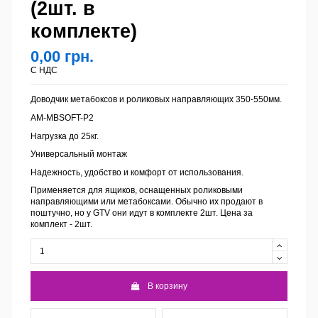
(2шт. в
комплекте)
0,00 грн.
С НДС
Доводчик метабоксов и роликовых направляющих 350-550мм.
AM-MBSOFT-P2
Нагрузка до 25кг.
Универсальный монтаж
Надежность, удобство и комфорт от использования.
Применяется для ящиков, оснащенных роликовыми
направляющими или метабоксами. Обычно их продают в
поштучно, но у GTV они идут в комплекте 2шт. Цена за
комплект - 2шт.
В корзину