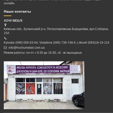
онлайн.
Наши контакты
ХОЧУ МЕБЛІ
Київська обл., Бучанський р-н, Петропавлівська Борщагівка, вул.Соборна,
15А
Kyivstar (096) 056-63-64, Vodafone (095) 738-748-6, Lifecell (093)19-19-119
info@hochumebel.com.ua
Режим работы: пн-пт с 9:30 до 16:30, сб - вс-выходные