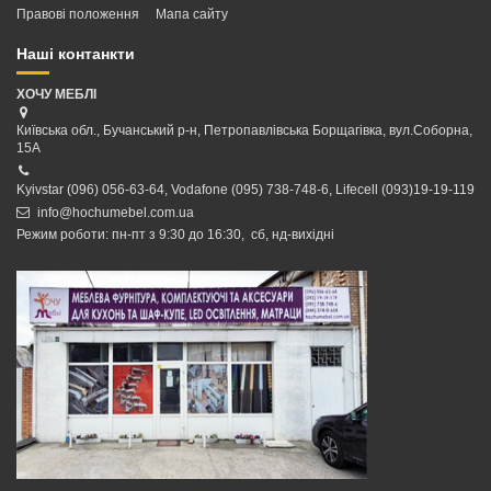
Правові положення
Мапа сайту
Наші контанкти
ХОЧУ МЕБЛІ
Київська обл., Бучанський р-н, Петропавлівська Борщагівка, вул.Соборна,
15А
Kyivstar (096) 056-63-64, Vodafone (095) 738-748-6, Lifecell (093)19-19-119
info@hochumebel.com.ua
Режим роботи: пн-пт з 9:30 до 16:30, сб, нд-вихідні