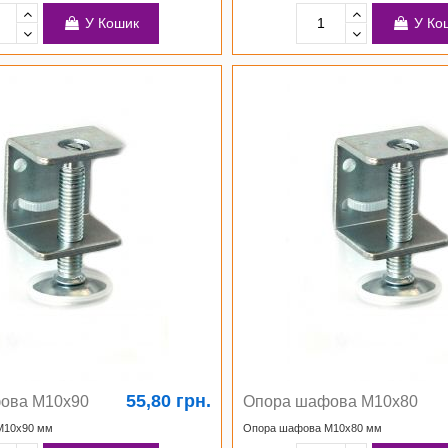
У Кошик
У Ко
55,80 грн.
ова М10х90
Опора шафова М10х80
М10х90 мм
Опора шафова М10х80 мм