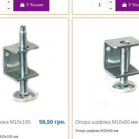
У Кошик
У Ко
58,50 грн.
ова М10х100
Опора шафова М10х60 мм
Опора шафова М10х60 мм
М10х100 мм