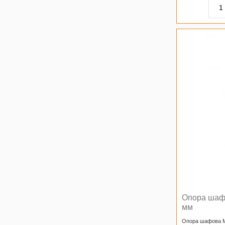
Опора шаф
мм
Опора шафова 