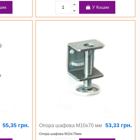
шик
У Кошик
55,35 грн.
53,33 грн.
Опора шафова М10х70 мм
Опора шафова М10х70мм