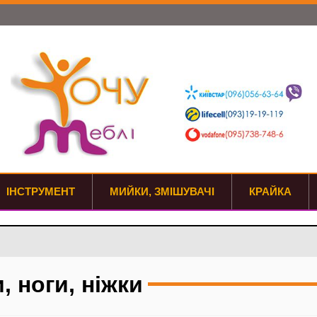
ІНСТРУМЕНТ
МИЙКИ, ЗМІШУВАЧІ
КРАЙКА
, ноги, ніжки