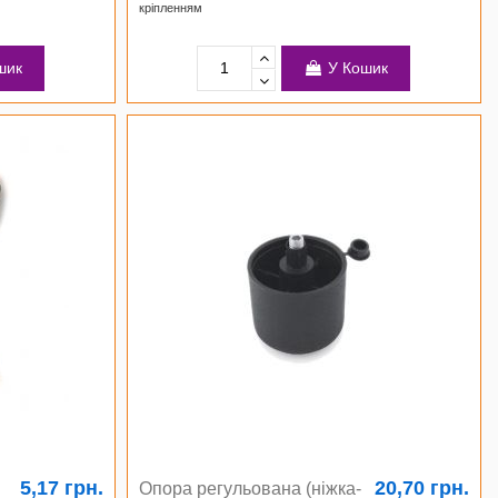
кріпленням
шик
У Кошик
5,17 грн.
20,70 грн.
Опора регульована (ніжка-