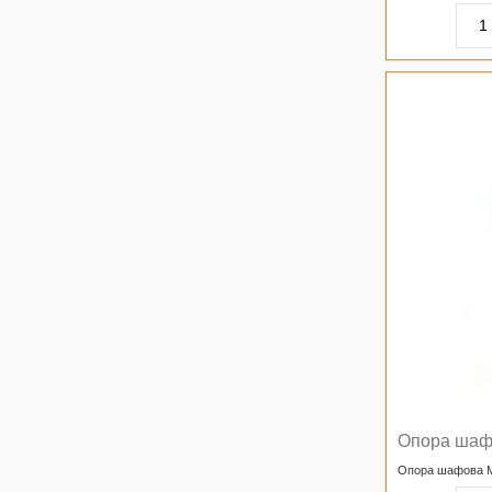
Опора шаф
Опора шафова 