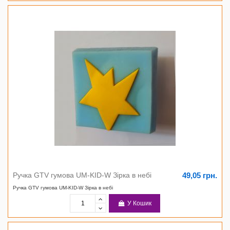
49,05 грн.
Ручка GTV гумова UM-KID-W Зірка в небі
Ручка GTV гумова UM-KID-W Зірка в небі
У Кошик