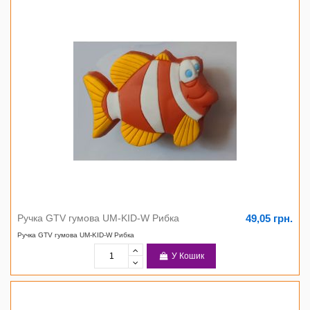
49,05 грн.
Ручка GTV гумова UM-KID-W Рибка
Ручка GTV гумова UM-KID-W Рибка
У Кошик