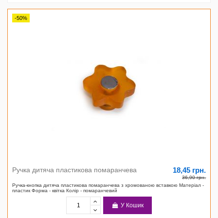
-50%
18,45 грн.
Ручка дитяча пластикова помаранчева
36,90 грн.
Ручка-кнопка дитяча пластикова помаранчева з хромованою вставкою Матеріал -
пластик Форма - квітка Колір - помаранчевий
У Кошик