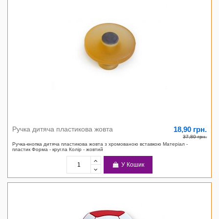
18,90 грн.
Ручка дитяча пластикова жовта
37,80 грн.
Ручка-кнопка дитяча пластикова жовта з хромованою вставкою Матеріал -
пластик Форма - кругла Колір - жовтий
У Кошик