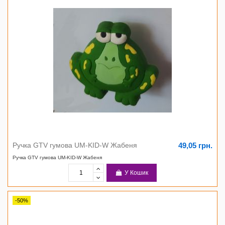
49,05 грн.
Ручка GTV гумова UM-KID-W Жабеня
Ручка GTV гумова UM-KID-W Жабеня
У Кошик
-50%