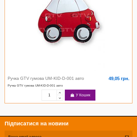
49,05 грн.
Ручка GTV гумова UM-KID-D-001 авто
Ручка GTV гумова UM-KID-D-001 авто
У Кошик
Підписатися на новини