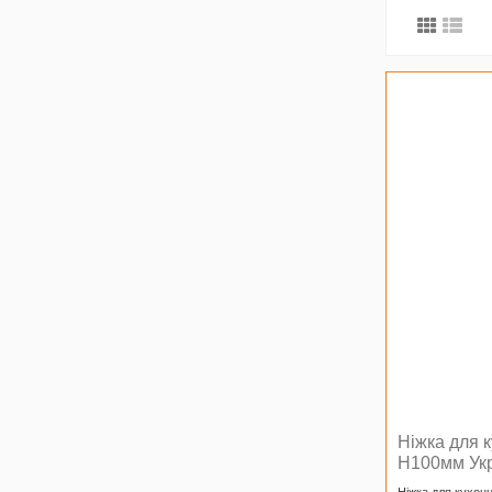
Ніжка для 
H100мм Ук
Ніжка для кухон