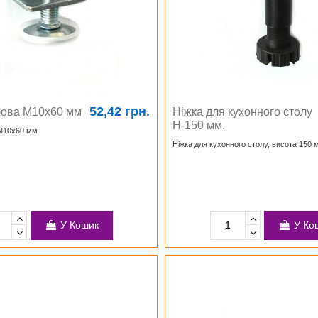
52,42 грн.
ова М10х60 мм
Ніжка для кухонного столу
H-150 мм.
М10х60 мм
Ніжка для кухонного столу, висота 150 
У Кошик
У Ко