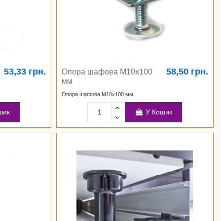
53,33 грн.
58,50 грн.
Опора шафова М10х100
мм
Опора шафова М10х100 мм
шик
У Кошик