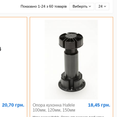
Показано 1-24 з 60 товарів
Виберіть
24
20,70 грн.
18,45 грн.
Опора кухонна Hafele
100мм, 120мм, 150мм
Ніжка кухонні Hafele. Опора для кухонних тумб чорна