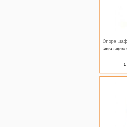
Опора шаф
Опора шафова 