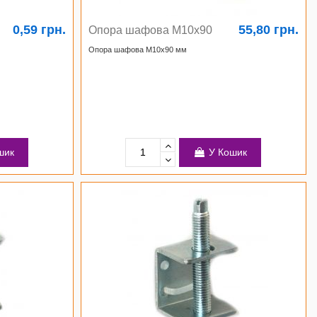
0,59 грн.
55,80 грн.
Опора шафова М10х90
Опора шафова М10х90 мм
шик
У Кошик