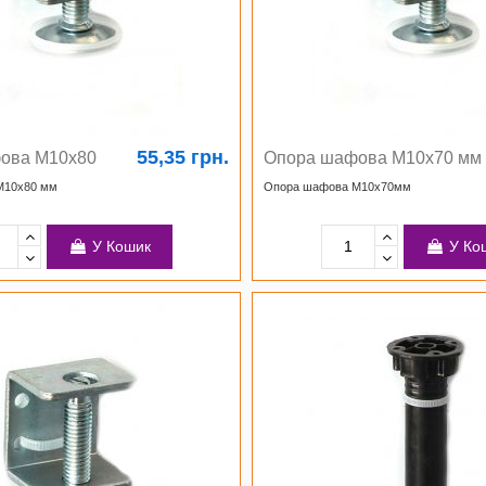
55,35 грн.
ова М10х80
Опора шафова М10х70 мм
М10х80 мм
Опора шафова М10х70мм
У Кошик
У Ко