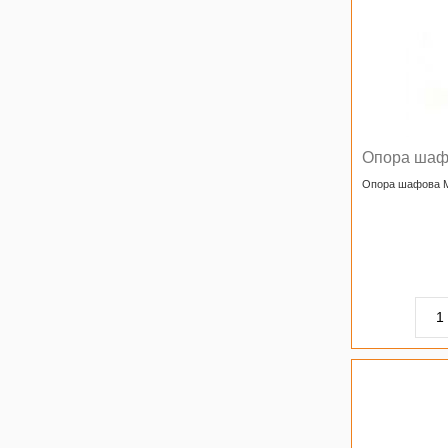
Опора шаф
Опора шафова 