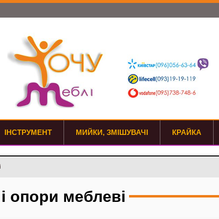
ІНСТРУМЕНТ
МИЙКИ, ЗМІШУВАЧІ
КРАЙКА
і
 і опори меблеві