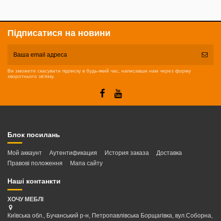
Підписатися на новини
Ви зможете скасувати підписку в будь-який час, написавши нам через форму
зворотнього зв'язку.
Блок посилань
Мой аккаунт
Аутентификация
История заказа
Доставка
Правові положення
Мапа сайту
Наші контанкти
ХОЧУ МЕБЛІ
Київська обл., Бучанський р-н, Петропавлівська Борщагівка, вул.Соборна,